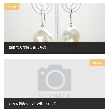
前の記事
新商品入荷致しました♬
2022-06-27
次の記事
OPEN記念クーポン券について